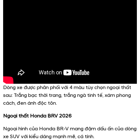
Dòng xe được phân phối với 4 màu tùy chọn ngoại thất
sau: Trắng bạc thời trang, trắng ngà tinh tế, xám phong
cách, đen ánh độc tôn.
Ngoại thất Honda BRV 2026
Ngoại hình của Honda BR-V mang đậm dấu ấn của dòng
xe SUV với kiểu dáng mạnh mẽ, cá tính.