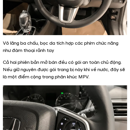
Vô lăng ba chấu, bọc da tích hợp các phím chức năng
như đàm thoại rảnh tay
Cả hai phiên bản mở bán đều có gói an toàn chủ động.
Nếu giữ nguyên được gói trang bị này khi về nước, đây sẽ
là một điểm cộng trong phân khúc MPV.