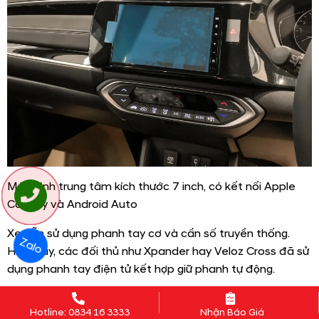
Màn hình trung tâm kích thước 7 inch, có kết nối Apple
CarPlay và Android Auto
Xe vẫn sử dụng phanh tay cơ và cần số truyền thống.
Zalo
Hiện nay, các đối thủ như Xpander hay Veloz Cross đã sử
dụng phanh tay điện tử kết hợp giữ phanh tự động.
Hotline: 0834 16 3333
Nhận Báo Giá