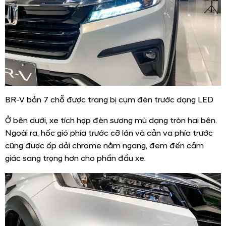
BR-V bản 7 chỗ được trang bị cụm đèn trước dạng LED
Ở bên dưới, xe tích hợp đèn sương mù dạng tròn hai bên.
Ngoài ra, hốc gió phía trước cỡ lớn và cản va phía trước
cũng được ốp dải chrome nằm ngang, đem đến cảm
giác sang trọng hơn cho phần đầu xe.