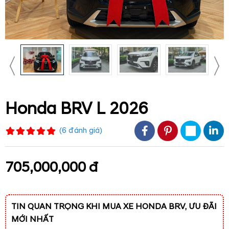
Honda BRV L 2026
(
6
đánh giá
)
705,000,000 đ
TIN QUAN TRỌNG KHI MUA XE HONDA BRV, ƯU ĐÃI
MỚI NHẤT