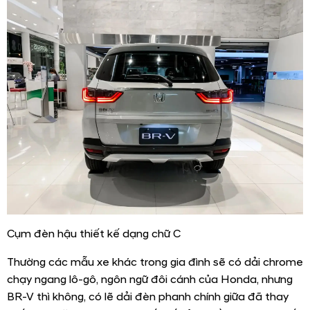
Cụm đèn hậu thiết kế dạng chữ C
Thường các mẫu xe khác trong gia đình sẽ có dải chrome
chạy ngang lô-gô, ngôn ngữ đôi cánh của Honda, nhưng
BR-V thì không, có lẽ dải đèn phanh chính giữa đã thay