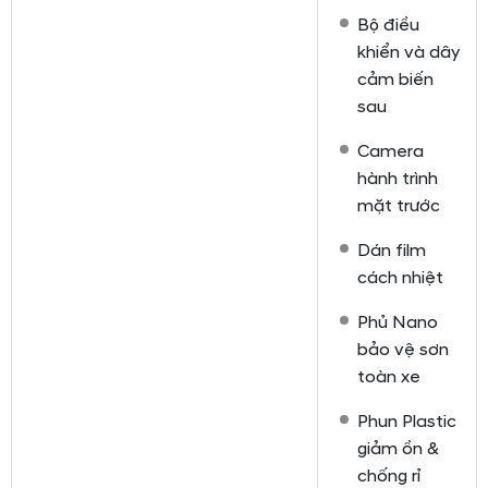
Bộ điều
khiển và dây
cảm biến
sau
Camera
hành trình
mặt trước
Dán film
cách nhiệt
Phủ Nano
bảo vệ sơn
toàn xe
Phun Plastic
giảm ồn &
chống rỉ