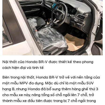
Nội thất của Honda BR-V được thiết kế theo phong
cách hiện đại và tinh tế
Bên trong nội thất, Honda BR-V trở về với nền tảng của
một mẫu MPV đa dụng. Mặc dù chỉ là một mẫu SUV
hạng B, nhưng Honda đã bổ sung thêm hàng ghế thứ 3
cho mẫu xe này, nâng tổng số chỗ ngồi lên 7 chỗ, trở
thành mẫu xe đầu tiên được trang bị 7 chỗ ngồi trong