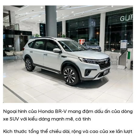
Ngoại hình của Honda BR-V mang đậm dấu ấn của dòng
xe SUV với kiểu dáng mạnh mẽ, cá tính
Kích thước tổng thể chiều dài, rộng và cao của xe lần lượt