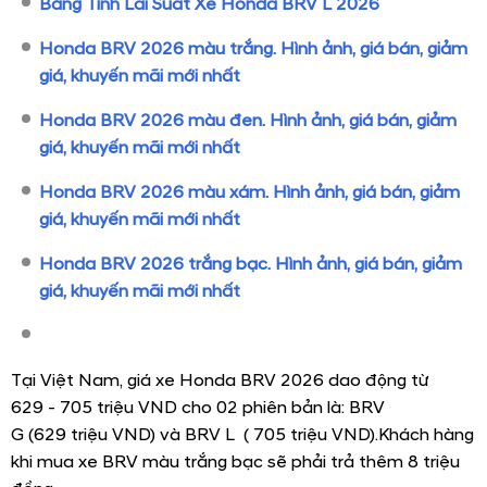
Bảng Tính Lãi Suất Xe Honda BRV L 2026
Honda BRV 2026 màu trắng. Hình ảnh, giá bán, giảm
giá, khuyến mãi mới nhất
Honda BRV 2026 màu đen. Hình ảnh, giá bán, giảm
giá, khuyến mãi mới nhất
Honda BRV 2026 màu xám. Hình ảnh, giá bán, giảm
giá, khuyến mãi mới nhất
Honda BRV 2026 trắng bạc. Hình ảnh, giá bán, giảm
giá, khuyến mãi mới nhất
Tại Việt Nam, giá xe Honda BRV 2026 dao động từ
629 - 705 triệu VND cho 02 phiên bản là: BRV
G (629 triệu VND) và BRV L ( 705 triệu VND).Khách hàng
khi mua xe BRV màu trắng bạc sẽ phải trả thêm 8 triệu