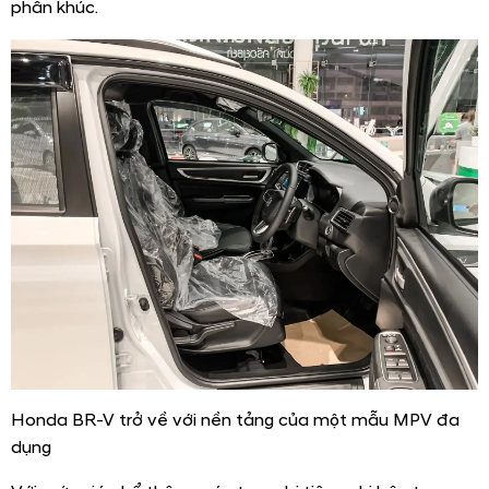
phân khúc.
Honda BR-V trở về với nền tảng của một mẫu MPV đa
dụng