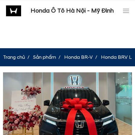
Honda Ô Tô Hà Nội - Mỹ Đình
Trang chủ
Sản phẩm
Honda BR-V
Honda BRV L 