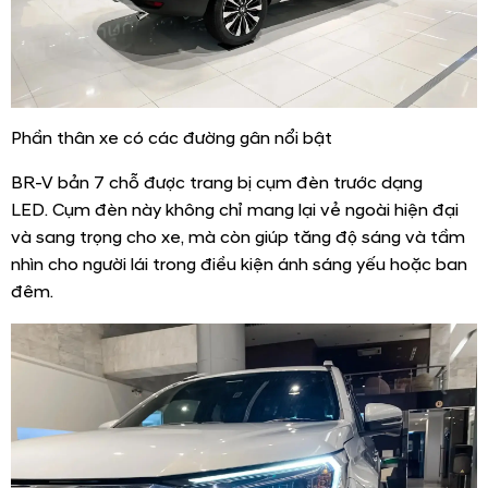
Phần thân xe có các đường gân nổi bật
BR-V bản 7 chỗ được trang bị cụm đèn trước dạng
LED. Cụm đèn này không chỉ mang lại vẻ ngoài hiện đại
và sang trọng cho xe, mà còn giúp tăng độ sáng và tầm
nhìn cho người lái trong điều kiện ánh sáng yếu hoặc ban
đêm.