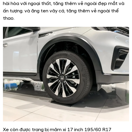
hài hòa với ngoại thất, tăng thêm vẻ ngoài đẹp mắt và
ấn tượng. và ăng ten vây cá, tăng thêm vẻ ngoài thể
thao.
Xe còn được trang bị mâm xi 17 inch 195/60 R17