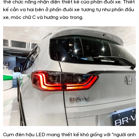
thế chức năng nhận diện thiết kế của phần đuôi xe. Thiết
kế cản va hai bên ở phần đuôi xe tương tự như phần đầu
xe, móc chữ C và hướng vào trong.
Cụm đèn hậu LED mang thiết kế khá giống với "người anh