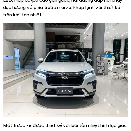
LED. Nắp ca-pô cao gân guốc, hai đường dập nổi chạy
dọc hướng về phía trước mũi xe, khớp lệnh với thiết kế
trên lưới tản nhiệt.
Mặt trước xe được thiết kế với lưới tản nhiệt hình lục giác