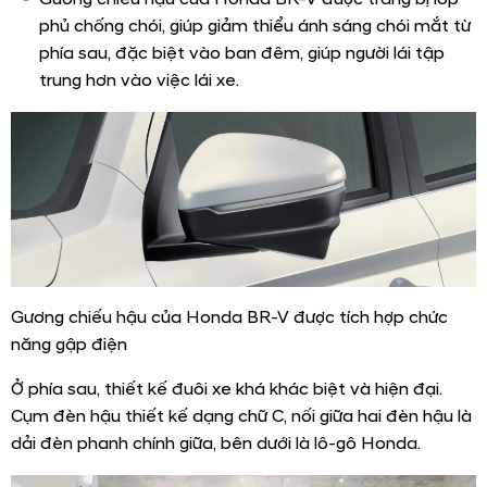
phủ chống chói, giúp giảm thiểu ánh sáng chói mắt từ
phía sau, đặc biệt vào ban đêm, giúp người lái tập
trung hơn vào việc lái xe.
Gương chiếu hậu của Honda BR-V được tích hợp chức
năng gập điện
Ở phía sau, thiết kế đuôi xe khá khác biệt và hiện đại.
Cụm đèn hậu thiết kế dạng chữ C, nối giữa hai đèn hậu là
dải đèn phanh chính giữa, bên dưới là lô-gô Honda.