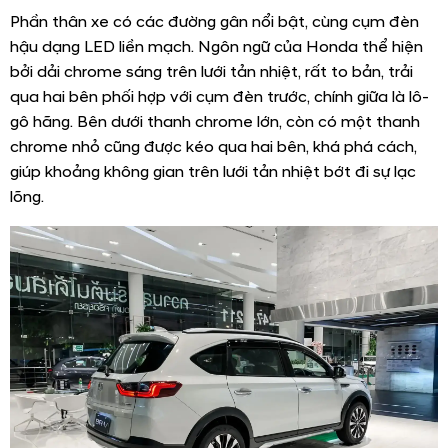
Phần thân xe có các đường gân nổi bật, cùng cụm đèn
hậu dạng LED liền mạch. Ngôn ngữ của Honda thể hiện
bởi dải chrome sáng trên lưới tản nhiệt, rất to bản, trải
qua hai bên phối hợp với cụm đèn trước, chính giữa là lô-
gô hãng. Bên dưới thanh chrome lớn, còn có một thanh
chrome nhỏ cũng được kéo qua hai bên, khá phá cách,
giúp khoảng không gian trên lưới tản nhiệt bớt đi sự lạc
lõng.