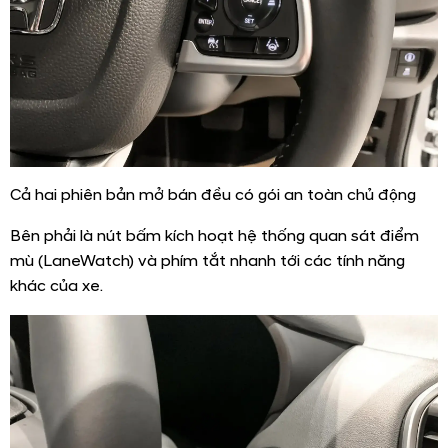
Cả hai phiên bản mở bán đều có gói an toàn chủ động
Bên phải là nút bấm kích hoạt hệ thống quan sát điểm
mù (LaneWatch) và phím tắt nhanh tới các tính năng
khác của xe.