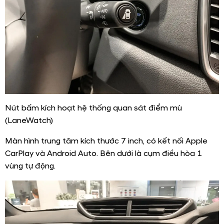
Nút bấm kích hoạt hệ thống quan sát điểm mù
(LaneWatch)
Màn hình trung tâm kích thước 7 inch, có kết nối Apple
CarPlay và Android Auto. Bên dưới là cụm điều hòa 1
vùng tự động.