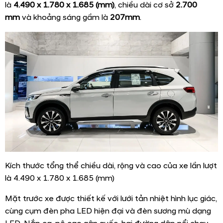
là
4.490 x 1.780 x 1.685 (mm)
, chiều dài cơ sở
2.700
mm
và khoảng sáng gầm là
207mm
.
Kích thước tổng thể chiều dài, rộng và cao của xe lần lượt
là 4.490 x 1.780 x 1.685 (mm)
Mặt trước xe được thiết kế với lưới tản nhiệt hình lục giác,
cùng cụm đèn pha LED hiện đại và đèn sương mù dạng