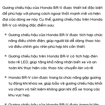
Gương chiếu hậu của Honda BR-V được thiết kế đặc biệt
để phù hợp với phong cách ngoại thất mạnh mẽ và hiện
đại của dòng xe này. Cụ thể, gương chiếu hậu trên Honda
BR-V có những đặc điểm sau:
Gương chiếu hậu của Honda BR-V được tích hợp chức
năng điều chỉnh điện, giúp người lái dễ dàng thao tác
và điều chỉnh góc nhìn phù hợp khi cần thiết.
Gương chiếu hậu trên Honda BR-V có tích hợp đèn
báo rẽ LED, giúp tăng khả năng nhận biết xe và an
toàn khi thực hiện các thao tác chuyển làn và rẽ.
Honda BR-V còn được trang bị chức năng gập gương
tự động khi khóa xe, giúp bảo vệ gương chiếu hậu khỏi
va chạm và tiết kiệm không gian khi đỗ xe trong các
khu vực hẹp.
Gương chiếu hậu của Honda BR-V được trang bị lớp