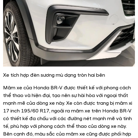
Xe tích hợp đèn sương mù dạng tròn hai bên
Mâm xe của Honda BR-V được thiết kế với phong cách
thể thao và hiện đại, tạo nên sự hài hòa với ngoại thất
mạnh mẽ của dòng xe này. Xe còn được trang bị mâm xi
17 inch 195/60 R17, ngoãi ra mâm xe trên Honda BR-V
có thiết kế đa chấu với các đường nét mạnh mẽ và tinh
tế, phù hợp với phong cách thể thao của dòng xe này.
Bên cạnh đó, màu sắc của mâm xe cũng được phối hợp