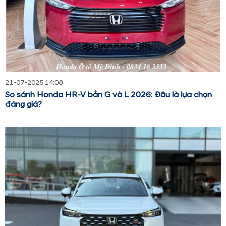
21-07-2025 14:08
So sánh Honda HR-V bản G và L 2026: Đâu là lựa chọn
đáng giá?