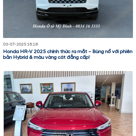
03-07-2025 16:18
Honda HR-V 2025 chính thức ra mắt – Bùng nổ với phiên
bản Hybrid & màu vàng cát đẳng cấp!