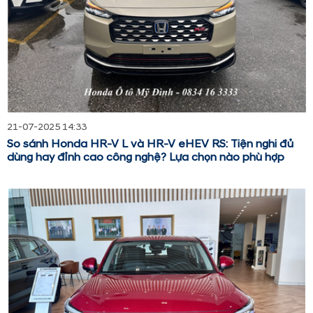
21-07-2025 14:33
So sánh Honda HR-V L và HR-V eHEV RS: Tiện nghi đủ
dùng hay đỉnh cao công nghệ? Lựa chọn nào phù hợp