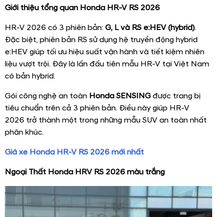
Giới thiệu tổng quan Honda HR-V RS 2026
HR-V 2026 có 3 phiên bản:
G, L và RS e:HEV (hybrid)
.
Đặc biệt, phiên bản RS sử dụng hệ truyền động hybrid
e:HEV giúp tối ưu hiệu suất vận hành và tiết kiệm nhiên
liệu vượt trội. Đây là lần đầu tiên mẫu HR-V tại Việt Nam
có bản hybrid.
Gói công nghệ an toàn
Honda SENSING
được trang bị
tiêu chuẩn trên cả 3 phiên bản. Điều này giúp HR-V
2026 trở thành một trong những mẫu SUV an toàn nhất
phân khúc.
Giá xe Honda HR-V RS 2026 mới nhất
Ngoại Thất Honda HRV RS 2026 màu trắng