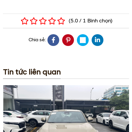
(
5.0
/
1
Bình chọn
)
Chia sẻ:
Tin tức liên quan