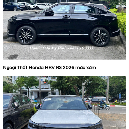
Ngoại Thất Honda HRV RS 2026 màu xám