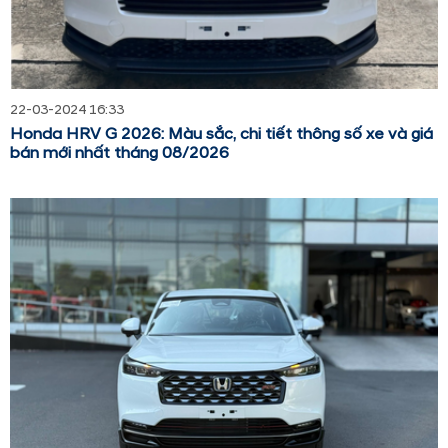
22-03-2024 16:33
Honda HRV G 2026: Màu sắc, chi tiết thông số xe và giá
bán mới nhất tháng 08/2026