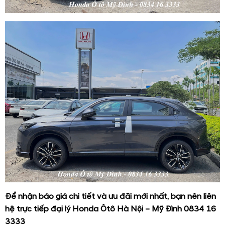
Để nhận báo giá chi tiết và ưu đãi mới nhất, bạn nên liên
hệ trực tiếp đại lý Honda Ôtô Hà Nội – Mỹ Đình 0834 16
3333