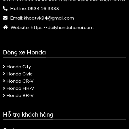
Hotline:
0834 16 3333
Email:
khoatvk94@gmail.com
Website:
https://dailyhondahanoi.com
Dòng xe Honda
Honda City
Honda Civic
Honda CR-V
Honda HR-V
Honda BR-V
Hỗ trợ khách hàng