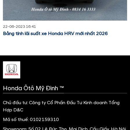
22-06-2023 16:41
Bảng tính lãi suất xe Honda HRV mới nhất 2026
Honda Ôtô Mỹ Đình ™
Chủ đầu tư: Công ty Cổ Phần Đầu Tư Kinh doanh Tổng
Hợp D&C
Mã số thuế: 0102159310
Showroom:
Số 02 Lê Đức Thọ, Mai Dịch, Cầu Giấy, Hà Nội