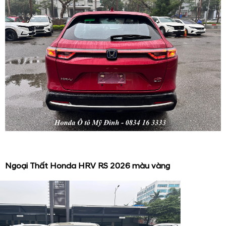
Ngoại Thất Honda HRV RS 2026 màu vàng