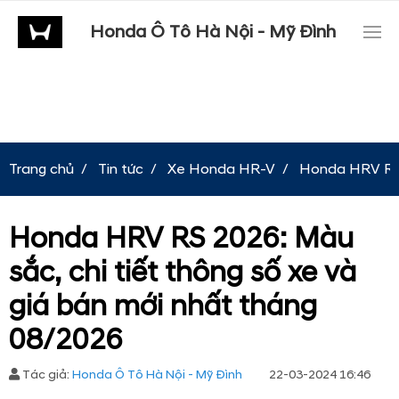
Honda Ô Tô Hà Nội - Mỹ Đình
Trang chủ
Tin tức
Xe Honda HR-V
Honda HRV RS 2
Honda HRV RS 2026: Màu
sắc, chi tiết thông số xe và
giá bán mới nhất tháng
08/2026
Tác giả:
Honda Ô Tô Hà Nội - Mỹ Đình
22-03-2024 16:46