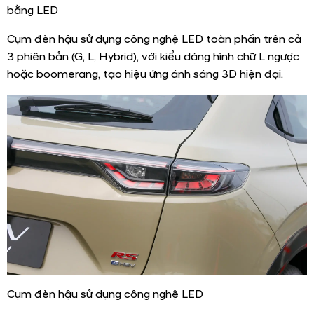
bằng LED
Cụm đèn hậu sử dụng công nghệ LED toàn phần trên cả
3 phiên bản (G, L, Hybrid), với kiểu dáng hình chữ L ngược
hoặc boomerang, tạo hiệu ứng ánh sáng 3D hiện đại.
Cụm đèn hậu sử dụng công nghệ LED