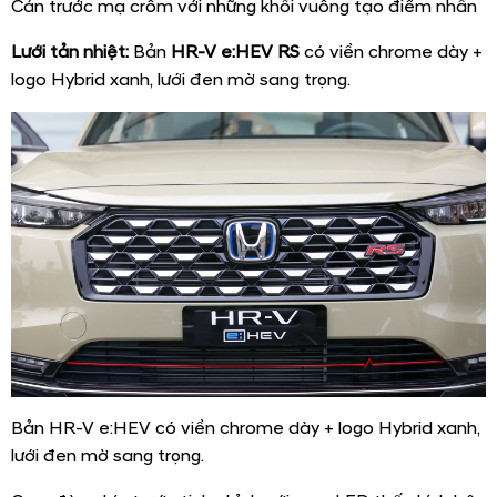
Cản trước mạ crôm với những khối vuông tạo điểm nhấn
Lưới tản nhiệt:
Bản
HR-V e:HEV RS
có viền chrome dày +
logo Hybrid xanh, lưới đen mờ sang trọng.
Bản HR-V e:HEV có viền chrome dày + logo Hybrid xanh,
lưới đen mờ sang trọng.