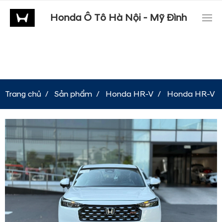
Honda Ô Tô Hà Nội - Mỹ Đình
Trang chủ
Sản phẩm
Honda HR-V
Honda HR-V e