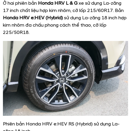
Ở hai phiên bản
Honda HRV L & G
xe sử dụng La-zăng
17 inch chất liệu hợp kim nhôm, cỡ lốp 215/60R17. Bản
Honda HRV e:HEV (Hybrid)
sử dụng La-zăng 18 inch hợp
kim nhôm đa chấu phong cách thể thao, cỡ lốp
225/50R18.
Phiên bản Honda HRV e:HEV RS (Hybrid) sử dụng La-