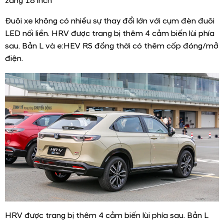
zăng 18 inch
Đuôi xe không có nhiều sự thay đổi lớn với cụm đèn đuôi
LED nối liền. HRV được trang bị thêm 4 cảm biến lùi phía
sau. Bản L và e:HEV RS đồng thời có thêm cốp đóng/mở
điện.
HRV được trang bị thêm 4 cảm biến lùi phía sau. Bản L