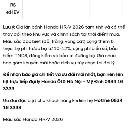
RS
e:HEV
Lưu ý:
Giá lăn bánh Honda HR-V 2026 tạm tính và có thể
thay đổi theo khu vực và chính sách tại thời điểm mua.
Màu sắc đặc biệt (đỏ, trắng, vàng cát) cộng thêm 8
triệu. Lệ phí trước bạ từ 10-12%, cộng phí biển số, bảo
hiểm TNDS, đăng kiểm và bảo trì đường bộ. Giá chưa
bao gồm khuyến mãi hoặc dịch vụ tùy chọn tại đại lý.
Để nhận báo giá chi tiết và ưu đãi mới nhất, bạn nên liên
hệ trực tiếp đại lý Honda Ôtô Hà Nội – Mỹ Đình 0834 16
3333
Ưu đãi đặc biệt cho khách hàng khi liên hệ
Hotline
0834
16 3333
Màu sắc Honda HR-V 2026