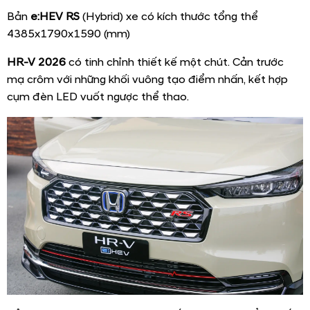
Bản
e:HEV RS
(Hybrid) xe có kích thước tổng thể
4385x1790x1590 (mm)
HR-V 2026
có tinh chỉnh thiết kế một chút. Cản trước
mạ crôm với những khối vuông tạo điểm nhấn, kết hợp
cụm đèn LED vuốt ngược thể thao.