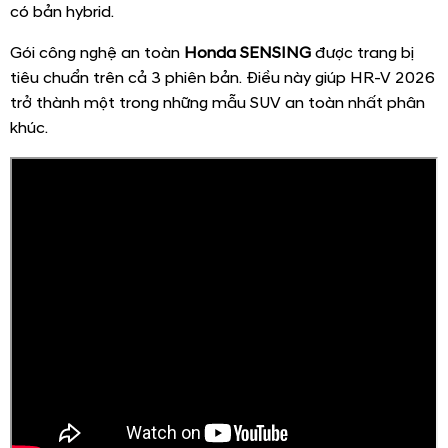
có bản hybrid.
Gói công nghệ an toàn
Honda SENSING
được trang bị
tiêu chuẩn trên cả 3 phiên bản. Điều này giúp HR-V 2026
trở thành một trong những mẫu SUV an toàn nhất phân
khúc.