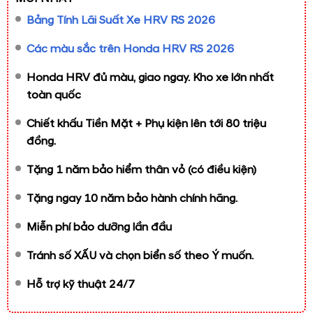
Bảng Tính Lãi Suất Xe HRV RS 2026
Các màu sắc trên Honda HRV RS 2026
Honda HRV đủ màu, giao ngay. Kho xe lớn nhất
toàn quốc
Chiết khấu Tiền Mặt + Phụ kiện lên tới 80 triệu
đồng.
Tặng 1 năm bảo hiểm thân vỏ (có điều kiện)
Tặng ngay 10 năm bảo hành chính hãng.
Miễn phí bảo dưỡng lần đầu
Tránh số XẤU và chọn biển số theo Ý muốn.
Hỗ trợ kỹ thuật 24/7