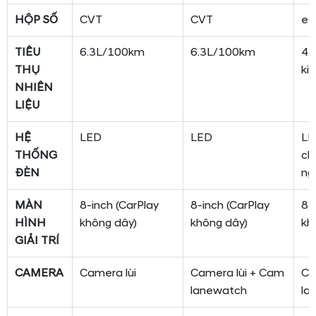
HỘP SỐ
CVT
CVT
e-
TIÊU
6.3L/100km
6.3L/100km
4.
THỤ
ki
NHIÊN
LIỆU
HỆ
LED
LED
LE
THỐNG
ch
ĐÈN
ng
MÀN
8-inch (CarPlay
8-inch (CarPlay
8-
HÌNH
không dây)
không dây)
kh
GIẢI TRÍ
CAMERA
Camera lùi
Camera lùi + Cam
Ca
lanewatch
la