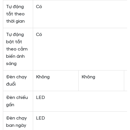
Tự động
Có
tắt theo
thời gian
Tự động
Có
bật tắt
theo cảm
biến ánh
sáng
Đèn chạy
Không
Không
đuổi
Đèn chiếu
LED
gần
Đèn chạy
LED
ban ngày