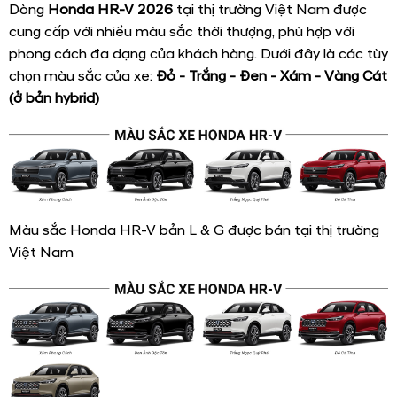
Dòng
Honda HR-V 2026
tại thị trường Việt Nam được
cung cấp với nhiều màu sắc thời thượng, phù hợp với
phong cách đa dạng của khách hàng. Dưới đây là các tùy
chọn màu sắc của xe:
Đỏ - Trắng - Đen - Xám - Vàng Cát
(ở bản hybrid)
Màu sắc Honda HR-V bản L & G được bán tại thị trường
Việt Nam