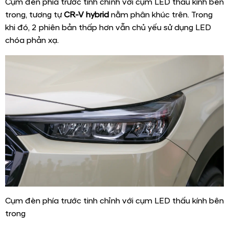
Cụm đèn phía trước tinh chỉnh với cụm LED thấu kính bên
trong, tương tự
CR-V hybrid
nằm phân khúc trên. Trong
khi đó, 2 phiên bản thấp hơn vẫn chủ yếu sử dụng LED
chóa phản xạ.
Cụm đèn phía trước tinh chỉnh với cụm LED thấu kính bên
trong