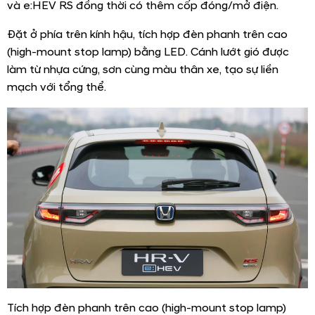
và e:HEV RS đồng thời có thêm cốp đóng/mở điện.
Đặt ở phía trên kính hậu, tích hợp đèn phanh trên cao
(high-mount stop lamp) bằng LED. Cánh lướt gió được
làm từ nhựa cứng, sơn cùng màu thân xe, tạo sự liền
mạch với tổng thể.
Tích hợp đèn phanh trên cao (high-mount stop lamp)