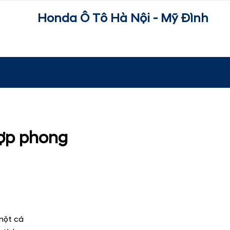
Honda Ô Tô Hà Nội - Mỹ Đình
hợp phong
 một cá