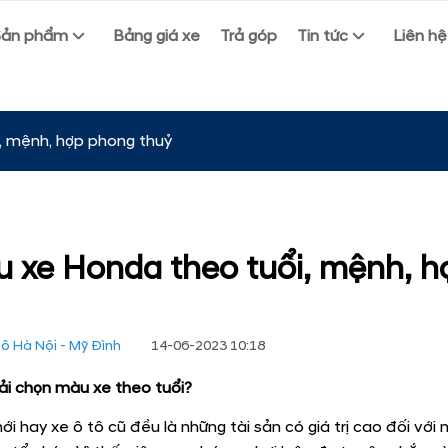
Sản phẩm
Bảng giá xe
Trả góp
Tin tức
Liên hệ
, mệnh, hợp phong thuỷ
 xe Honda theo tuổi, mệnh, 
ô Hà Nội - Mỹ Đình
14-06-2023 10:18
ải chọn màu xe theo tuổi?
ới hay xe ô tô cũ đều là những tài sản có giá trị cao đối với