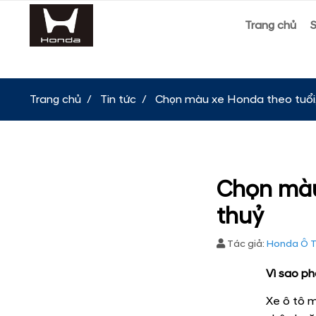
Trang chủ
Trang chủ
Tin tức
Chọn màu xe Honda theo tuổi
Chọn màu
thuỷ
Tác giả:
Honda Ô T
Vì sao ph
Xe ô tô m