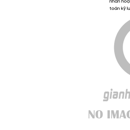
nhân hoặc
toán kỹ l