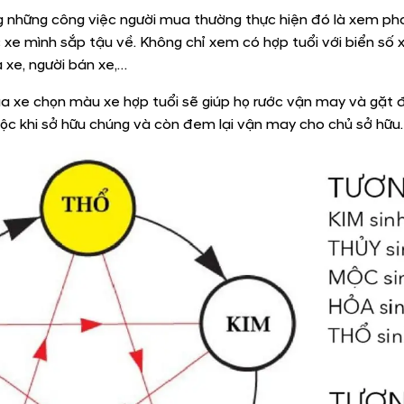
g những công việc người mua thường thực hiện đó là xem ph
 xe mình sắp tậu về. Không chỉ xem có hợp tuổi với biển số xe
 xe, người bán xe,…
a xe chọn màu xe hợp tuổi sẽ giúp họ rước vận may và gặt 
 lộc khi sở hữu chúng và còn đem lại vận may cho chủ sở hữu.