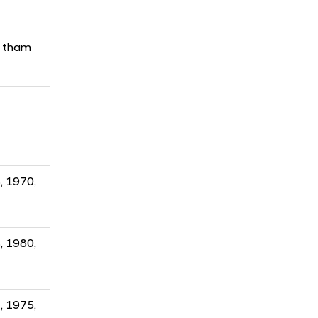
n tham
, 1970,
, 1980,
, 1975,