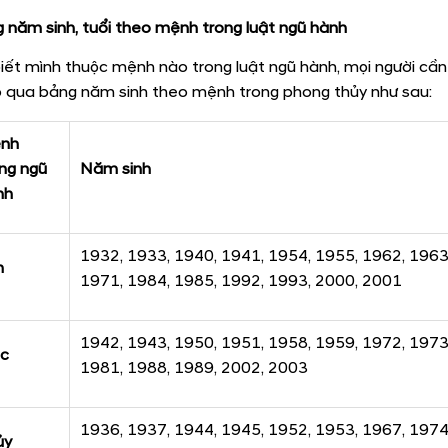
 năm sinh, tuổi theo mệnh trong luật ngũ hành
iết mình thuộc mệnh nào trong luật ngũ hành, mọi người cầ
 qua bảng năm sinh theo mệnh trong phong thủy như sau:
nh
ng ngũ
Năm sinh
nh
1932, 1933, 1940, 1941, 1954, 1955, 1962, 1963
m
1971, 1984, 1985, 1992, 1993, 2000, 2001
1942, 1943, 1950, 1951, 1958, 1959, 1972, 1973
c
1981, 1988, 1989, 2002, 2003
1936, 1937, 1944, 1945, 1952, 1953, 1967, 1974
ủy