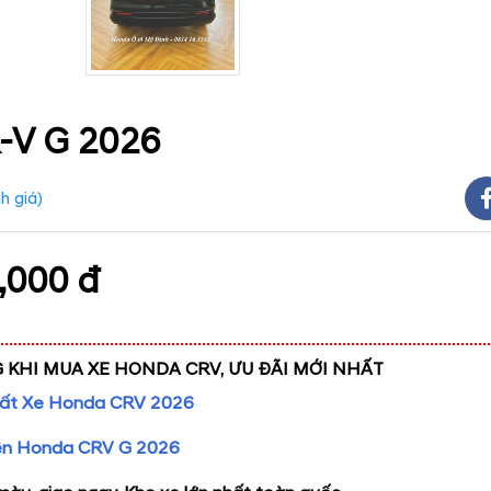
-V G 2026
h giá
)
,000 đ
 KHI MUA XE HONDA CRV, ƯU ĐÃI MỚI NHẤT
Suất Xe Honda CRV 2026
ên Honda CRV G 2026