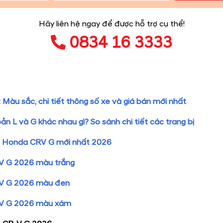
Hãy liên hệ ngay để được hỗ trợ cụ thể!
0834 16 3333
àu sắc, chi tiết thông số xe và giá bán mới nhất
 L và G khác nhau gì? So sánh chi tiết các trang bị
 xe Honda CRV G mới nhất 2026
V G 2026 màu trắng
V G 2026 màu đen
RV G 2026 màu xám