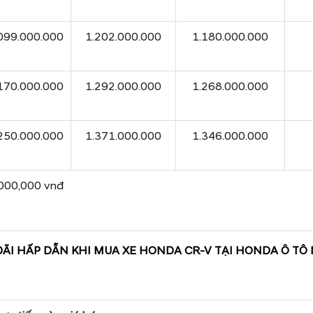
099.000.000
1.202.000.000
1.180.000.000
170.000.000
1.292.000.000
1.268.000.000
250.000.000
1.371.000.000
1.346.000.000
,000,000 vnđ
ÃI HẤP DẪN KHI MUA XE HONDA CR-V TẠI HONDA Ô TÔ