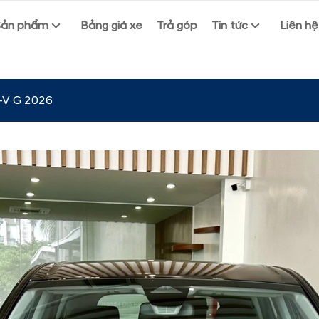
Sản phẩm
Bảng giá xe
Trả góp
Tin tức
Liên hệ
-V G 2026