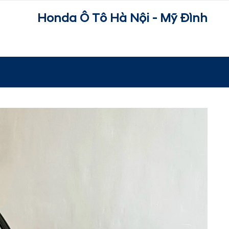
Honda Ô Tô Hà Nội - Mỹ Đình