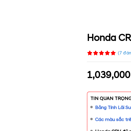
Honda CR
(
7
đán
1,039,000
TIN QUAN TRỌNG
Bảng Tính Lãi 
Các màu sắc tr