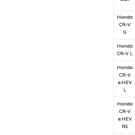
Honda
CR-V
G
Honda
CR-V L
Honda
CR-V
e:HEV
L
Honda
CR-V
e:HEV
RS