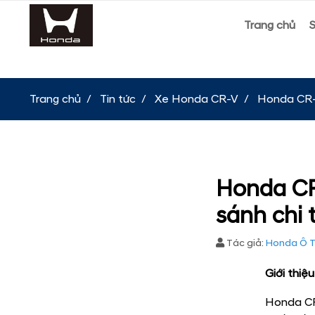
Trang chủ
Trang chủ
Tin tức
Xe Honda CR-V
Honda CR-V
Honda CR
sánh chi 
Tác giả:
Honda Ô T
Giới thi
Honda CR-