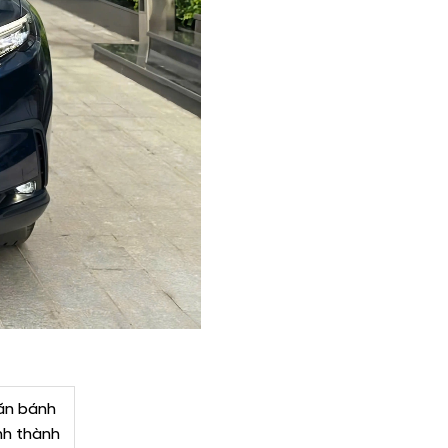
lăn bánh
ỉnh thành