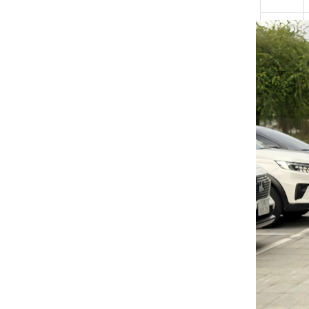
Hình
ảnh