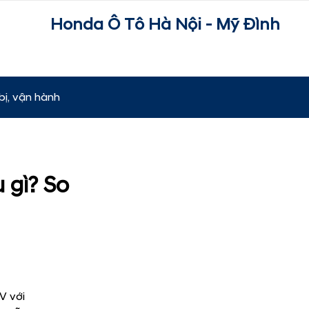
Honda Ô Tô Hà Nội - Mỹ Đình
bị, vận hành
 gì? So
V với