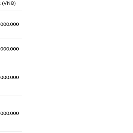
c (VNĐ)
.000.000
.000.000
.000.000
.000.000