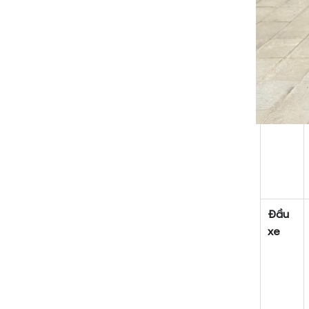
Đầu
xe