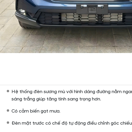
Hệ thống đèn sương mù với hình dáng đường nằm ngang
sáng trắng giúp tăng tính sang trọng hơn.
Có cảm biến gạt mưa.
Đèn mặt trước có chế độ tự động điều chỉnh góc chiếu s